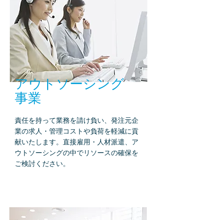
アウトソーシング
​事業
責任を持って業務を請け負い、発注元企
業の求人・管理コストや負荷を軽減に貢
献いたします。直接雇用・人材派遣、ア
ウトソーシングの中でリソースの確保を
ご検討ください。