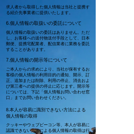
求人者から取得した個人情報は当社と提携す
る紹介先事業者に提供いたします。
6.個人情報の取扱いの委託について
個人情報の取扱いの委託はありません。ただ
し、お客様への送付物送付手段として、日本
郵便、提携宅配業者、配信業者に業務を委託
することがあります。
7.個人情報の開示等について
ご本人からの求めにより、当社が保有するお
客様の個人情報の利用目的の通知、開示、訂
正、追加または削除、利用の停止、消去およ
び第三者への提供の停止に応じます。開示等
については、下記「個人情報お問い合わせ窓
口」までお問い合わせください。
8.本人が容易に識別できない方法による
個人情報の取得
クッキーやウェブビーコン等、本人が容易に
認識できない方法による個人情報の取得は行