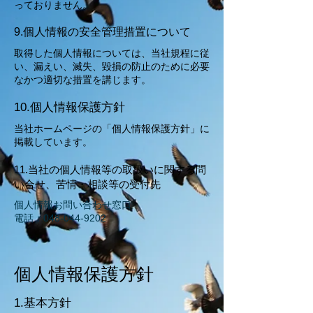
っておりません。
9.個人情報の安全管理措置について
取得した個人情報については、当社規程に従
い、漏えい、滅失、毀損の防止のために必要
なかつ適切な措置を講じます。
10.個人情報保護方針
当社ホームページの「個人情報保護方針」に
掲載しています。
11.当社の個人情報等の取扱いに関する問
い合せ、苦情・相談等の受付先
個人情報お問い合わせ窓口
電話：048-044-9202
​個人情報保護方針
1.基本方針